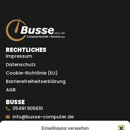
RECHTLICHES
Impressum
Datenschutz
Cookie-Richtlinie (EU)
Barrierefreiheitserklärung
AGB
BUSSE
05491 905610
info@busse-computer.de
Zur Kontaktseite
Einwilligung verwalten
In den Ottenkämpen 19,