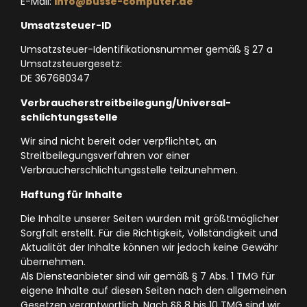
E-Mail:
info@busse-computer.de
Umsatzsteuer-ID
Umsatzsteuer-Identifikationsnummer gemäß § 27 a
Umsatzsteuergesetz:
DE 367680347
Verbraucher­streit­beilegung/Universal­
schlichtungs­stelle
Wir sind nicht bereit oder verpflichtet, an
Streitbeilegungsverfahren vor einer
Verbraucherschlichtungsstelle teilzunehmen.
Haftung für Inhalte
Die Inhalte unserer Seiten wurden mit größtmöglicher
Sorgfalt erstellt. Für die Richtigkeit, Vollständigkeit und
Aktualität der Inhalte können wir jedoch keine Gewähr
übernehmen.
Als Diensteanbieter sind wir gemäß § 7 Abs. 1 TMG für
eigene Inhalte auf diesen Seiten nach den allgemeinen
Gesetzen verantwortlich. Nach §§ 8 bis 10 TMG sind wir